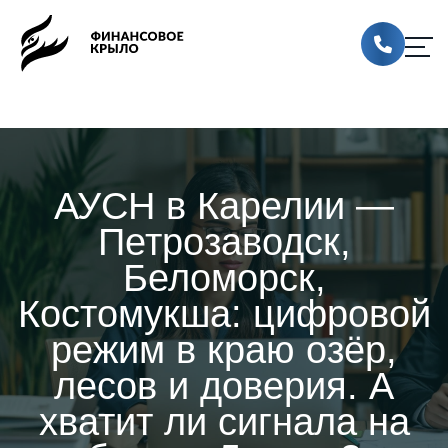
АУСН в Карелии —
Петрозаводск,
Беломорск,
Костомукша: цифровой
режим в краю озёр,
лесов и доверия. А
хватит ли сигнала на