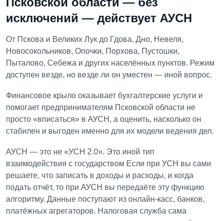
Псковской области — без
исключений — действует АУСН
От Пскова и Великих Лук до Гдова, Дно, Невеля,
Новосокольников, Опочки, Порхова, Пустошки,
Пыталово, Себежа и других населённых пунктов. Режим
доступен везде, но везде ли он уместен — иной вопрос.
Финансовое крыло оказывает
бухгалтерские услуги
и
помогает предпринимателям Псковской области не
просто «вписаться» в АУСН, а оценить, насколько он
стабилен и выгоден именно для их модели ведения дел.
АУСН — это не «УСН 2.0». Это иной тип
взаимодействия с государством
Если при УСН вы сами
решаете, что записать в доходы и расходы, и когда
подать отчёт, то при АУСН вы передаёте эту функцию
алгоритму. Данные поступают из онлайн-касс, банков,
платёжных агрегаторов. Налоговая служба сама