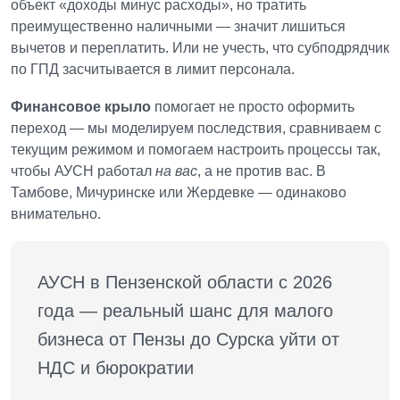
объект «доходы минус расходы», но тратить
преимущественно наличными — значит лишиться
вычетов и переплатить. Или не учесть, что субподрядчик
по ГПД засчитывается в лимит персонала.
Финансовое крыло
помогает не просто оформить
переход — мы моделируем последствия, сравниваем с
текущим режимом и помогаем настроить процессы так,
чтобы АУСН работал
на вас
, а не против вас. В
Тамбове, Мичуринске или Жердевке — одинаково
внимательно.
АУСН в Пензенской области с 2026 
года — реальный шанс для малого 
бизнеса от Пензы до Сурска уйти от 
НДС и бюрократии