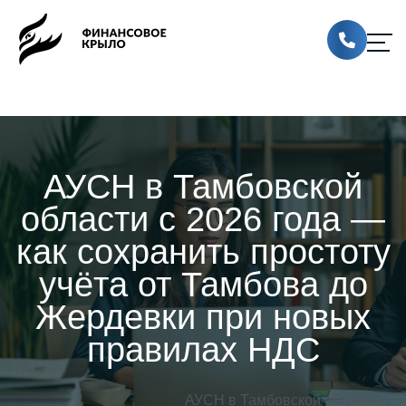
АУСН в Тамбовской
области с 2026 года —
как сохранить простоту
учёта от Тамбова до
Жердевки при новых
правилах НДС
АУСН в Тамбовской области с