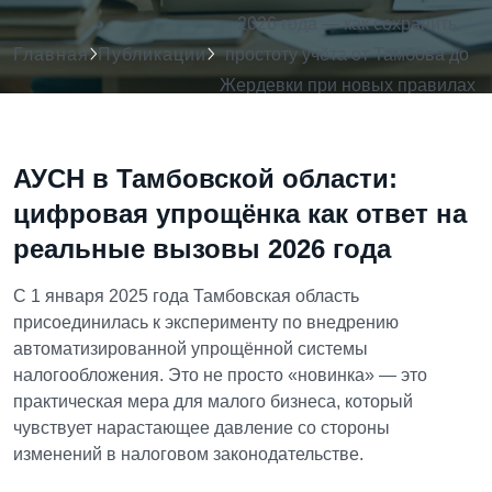
2026 года — как сохранить
Главная
Публикации
простоту учёта от Тамбова до
Жердевки при новых правилах
НДС
АУСН в Тамбовской области:
цифровая упрощёнка как ответ на
реальные вызовы 2026 года
С 1 января 2025 года Тамбовская область
присоединилась к эксперименту по внедрению
автоматизированной упрощённой системы
налогообложения. Это не просто «новинка» — это
практическая мера для малого бизнеса, который
чувствует нарастающее давление со стороны
изменений в налоговом законодательстве.