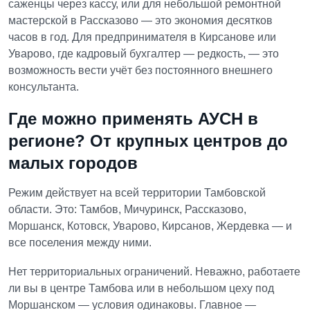
саженцы через кассу, или для небольшой ремонтной
мастерской в Рассказово — это экономия десятков
часов в год. Для предпринимателя в Кирсанове или
Уварово, где кадровый бухгалтер — редкость, — это
возможность вести учёт без постоянного внешнего
консультанта.
Где можно применять АУСН в
регионе? От крупных центров до
малых городов
Режим действует на всей территории Тамбовской
области. Это:
Тамбов, Мичуринск, Рассказово,
Моршанск, Котовск, Уварово, Кирсанов, Жердевка — и
все поселения между ними.
Нет территориальных ограничений. Неважно, работаете
ли вы в центре Тамбова или в небольшом цеху под
Моршанском — условия одинаковы. Главное —