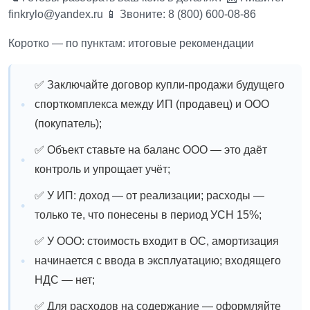
finkrylo@yandex.ru
📱 Звоните: 8 (800) 600-08-86
Коротко — по пунктам: итоговые рекомендации
✅ Заключайте договор купли-продажи будущего
спорткомплекса между ИП (продавец) и ООО
(покупатель);
✅ Объект ставьте на баланс ООО — это даёт
контроль и упрощает учёт;
✅ У ИП: доход — от реализации; расходы —
только те, что понесены в период УСН 15%;
✅ У ООО: стоимость входит в ОС, амортизация
начинается с ввода в эксплуатацию; входящего
НДС — нет;
✅ Для расходов на содержание — оформляйте