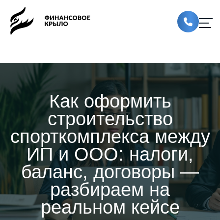
Как оформить
строительство
спорткомплекса между
ИП и ООО: налоги,
баланс, договоры —
разбираем на
реальном кейсе