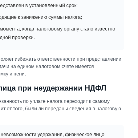
едставлен в установленный срок;
водящие к занижению суммы налога;
омента, когда налоговому органу стало известно
дной проверки.
воляет избежать ответственности при представлении
одачи на едином налоговом счете имеется
мку и пени.
лица при неудержании НДФЛ
занность по уплате налога переходит к самому
ит от того, были ли переданы сведения в налоговую
о невозможности удержания, физическое лицо