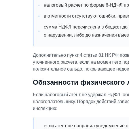
налоговый расчет по форме 6-НДФЛ пр
в отчетности отсутствуют ошибки, при
сумма НДФЛ перечислена в бюджет до м
о нарушении, либо до назначения выез
Дополнительно пункт 4 статьи 81 НК РФ поз
уточненного расчета, если на момент его п
положительное сальдо, покрывающее недои
Обязанности физического 
Если налоговый агент не удержал НДФЛ, обя
налогоплательщику. Порядок действий завис
инспекцию:
если агент не направил уведомление 