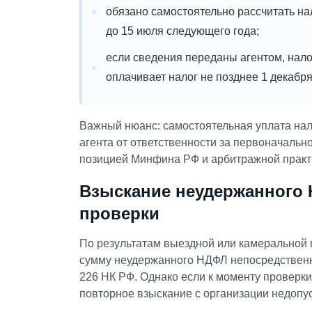
обязано самостоятельно рассчитать на
до 15 июля следующего года;
если сведения переданы агентом, нал
оплачивает налог не позднее 1 декабря
Важный нюанс: самостоятельная уплата нал
агента от ответственности за первоначальн
позицией Минфина РФ и арбитражной практ
Взыскание неудержанного 
проверки
По результатам выездной или камеральной 
сумму неудержанного НДФЛ непосредственно
226 НК РФ. Однако если к моменту проверк
повторное взыскание с организации недопу