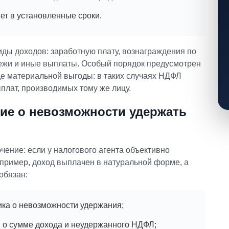
ет в установленные сроки.
иды доходов: заработную плату, вознаграждения по
ежи и иные выплаты. Особый порядок предусмотрен
де материальной выгоды: в таких случаях НДФЛ
плат, производимых тому же лицу.
ние о невозможности удержать
ение: если у налогового агента объективно
апример, доход выплачен в натуральной форме, а
обязан:
ка о невозможности удержания;
я о сумме дохода и неудержанного НДФЛ;