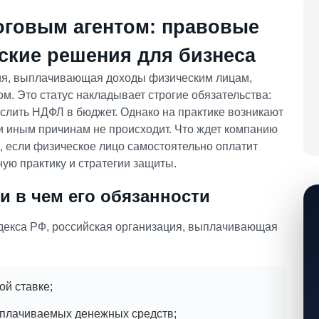
говым агентом: правовые
ские решения для бизнеса
ция, выплачивающая доходы физическим лицам,
м. Это статус накладывает строгие обязательства:
слить НДФЛ в бюджет. Однако на практике возникают
ли иным причинам не происходит. Что ждет компанию
, если физическое лицо самостоятельно оплатит
ую практику и стратегии защиты.
и в чем его обязанности
одекса РФ, российская организация, выплачивающая
й ставке;
ыплачиваемых денежных средств;