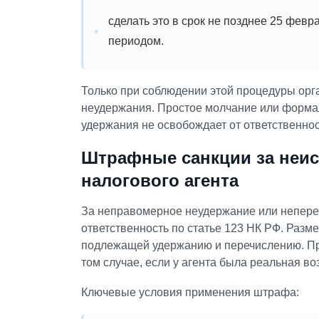
сделать это в срок не позднее 25 фев
периодом.
Только при соблюдении этой процедуры орг
неудержания. Простое молчание или формал
удержания не освобождает от ответственнос
Штрафные санкции за неис
налогового агента
За неправомерное неудержание или непер
ответственность по статье 123 НК РФ. Разм
подлежащей удержанию и перечислению. При
том случае, если у агента была реальная в
Ключевые условия применения штрафа: