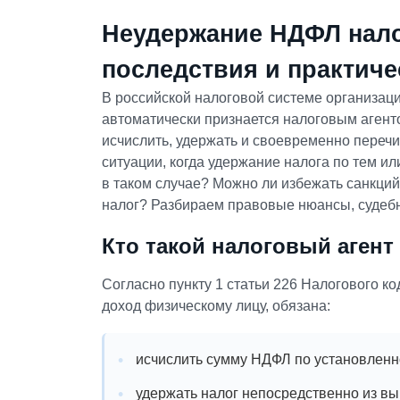
Неудержание НДФЛ нало
последствия и практиче
В российской налоговой системе организа
автоматически признается налоговым агенто
исчислить, удержать и своевременно перечи
ситуации, когда удержание налога по тем и
в таком случае? Можно ли избежать санкций
налог? Разбираем правовые нюансы, судебн
Кто такой налоговый агент 
Согласно пункту 1 статьи 226 Налогового к
доход физическому лицу, обязана:
исчислить сумму НДФЛ по установленно
удержать налог непосредственно из в