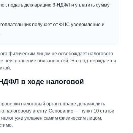
лог, подать декларацию 3-НДФЛ и уплатить сумму
огоплательщик получает от ФНС уведомление и
.
ога физическим лицом не освобождает налогового
ое неисполнение обязанностей. Это подтверждается
икой.
НДФЛ в ходе налоговой
проверки налоговый орган вправе доначислить
 налоговому агенту. Основание — пункт 10 статьи
и налог уже уплачен самим физическим лицом,
стимо.