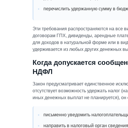
перечислить удержанную сумму в бюдж
Эти требования распространяются на все в
договорам ГПХ, дивиденды, арендные плат
для доходов в натуральной форме или в ви
удерживается из любых других денежных вы
Когда допускается сообще
НДФЛ
Закон предусматривает единственное исключ
отсутствует возможность удержать налог (н
иных денежных выплат не планируется), он 
письменно уведомить налогоплательщи
направить в налоговый орган сведени