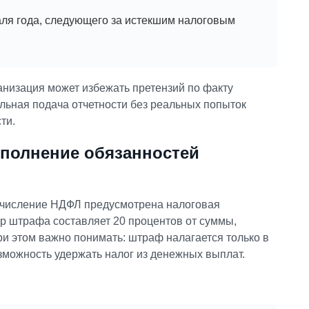
раля года, следующего за истекшим налоговым
анизация может избежать претензий по факту
ьная подача отчетности без реальных попыток
ти.
полнение обязанностей
ечисление НДФЛ предусмотрена налоговая
ер штрафа составляет 20 процентов от суммы,
 этом важно понимать: штраф налагается только в
озможность удержать налог из денежных выплат.