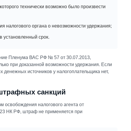
которого технически возможно было произвести
ия налогового органа о невозможности удержания;
в установленный срок.
ение Пленума ВАС РФ № 57 от 30.07.2013,
олько при доказанной возможности удержания. Если
х денежных источников у налогоплательщика нет,
 штрафных санкций
м освобождения налогового агента от
 123 НК РФ, штраф не применяется при