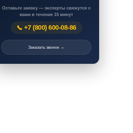
Оставьте заявку — эксперты свяжутся с
вами в течение 15 минут
+7 (800) 600-08-86
Заказать звонок →