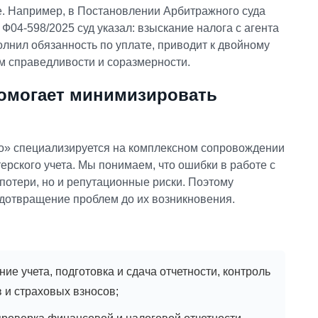
е. Например, в Постановлении Арбитражного суда
Ф04-598/2025 суд указал: взыскание налога с агента
олнил обязанность по уплате, приводит к двойному
м справедливости и соразмерности.
омогает минимизировать
о» специализируется на комплексном сопровождении
ерского учета. Мы понимаем, что ошибки в работе с
потери, но и репутационные риски. Поэтому
дотвращение проблем до их возникновения.
ие учета, подготовка и сдача отчетности, контроль
 и страховых взносов;