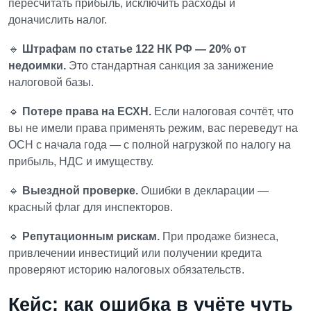
пересчитать прибыль, исключить расходы и
доначислить налог.
🔹
Штрафам по статье 122 НК РФ — 20% от
недоимки.
Это стандартная санкция за занижение
налоговой базы.
🔹
Потере права на ЕСХН.
Если налоговая сочтёт, что
вы не имели права применять режим, вас переведут на
ОСН с начала года — с полной нагрузкой по налогу на
прибыль, НДС и имуществу.
🔹
Выездной проверке.
Ошибки в декларации —
красный флаг для инспекторов.
🔹
Репутационным рискам.
При продаже бизнеса,
привлечении инвестиций или получении кредита
проверяют историю налоговых обязательств.
Кейс: как ошибка в учёте чуть