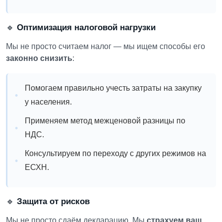
🔹
Оптимизация налоговой нагрузки
Мы не просто считаем налог — мы ищем способы его
законно снизить
:
Помогаем правильно учесть затраты на закупку
у населения.
Применяем метод межценовой разницы по
НДС.
Консультируем по переходу с других режимов на
ЕСХН.
🔹
Защита от рисков
Мы не просто сдаём декларацию. Мы
страхуем ваш