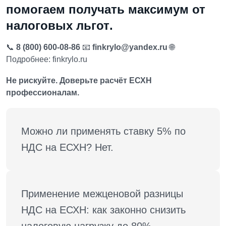
помогаем получать максимум от
налоговых льгот
.
📞
8 (800) 600-08-86
📧
finkrylo@yandex.ru
🌐
Подробнее:
finkrylo.ru
Не рискуйте. Доверьте расчёт ЕСХН
профессионалам.
Можно ли применять ставку 5% по 
НДС на ЕСХН? Нет.
Применение межценовой разницы 
НДС на ЕСХН: как законно снизить 