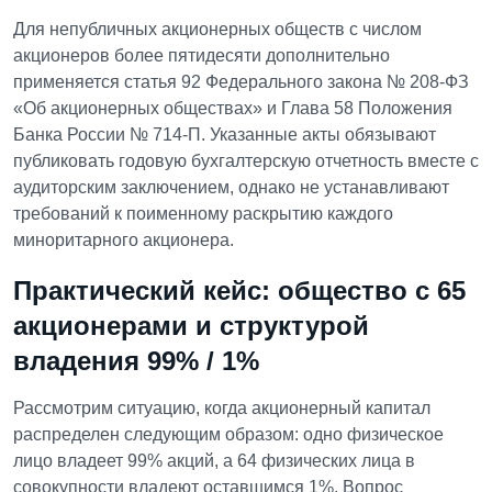
Для непубличных акционерных обществ с числом
акционеров более пятидесяти дополнительно
применяется статья 92 Федерального закона № 208-ФЗ
«Об акционерных обществах» и Глава 58 Положения
Банка России № 714-П. Указанные акты обязывают
публиковать годовую бухгалтерскую отчетность вместе с
аудиторским заключением, однако не устанавливают
требований к поименному раскрытию каждого
миноритарного акционера.
Практический кейс: общество с 65
акционерами и структурой
владения 99% / 1%
Рассмотрим ситуацию, когда акционерный капитал
распределен следующим образом: одно физическое
лицо владеет 99% акций, а 64 физических лица в
совокупности владеют оставшимся 1%. Вопрос