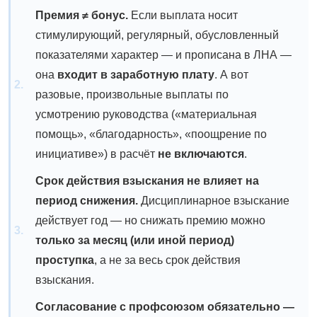
Премия ≠ бонус.
Если выплата носит
стимулирующий, регулярный, обусловленный
показателями характер — и прописана в ЛНА —
она
входит в заработную плату
.
А вот
разовые, произвольные выплаты по
усмотрению руководства («материальная
помощь», «благодарность», «поощрение по
инициативе») в расчёт
не включаются
.
Срок действия взыскания не влияет на
период снижения.
Дисциплинарное взыскание
действует год — но снижать премию можно
только за месяц (или иной период)
проступка
, а не за весь срок действия
взыскания.
Согласование с профсоюзом обязательно —