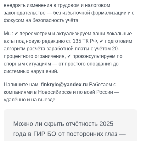
внедрять изменения в трудовом и налоговом
законодательстве — без избыточной формализации и с
фокусом на безопасность учёта.
Мы:
✔ пересмотрим и актуализируем ваши локальные
акты под новую редакцию ст. 135 ТК РФ,
✔ подготовим
алгоритм расчёта заработной платы с учётом 20-
процентного ограничения,
✔ проконсультируем по
спорным ситуациям — от простого опоздания до
системных нарушений.
Напишите нам:
finkrylo@yandex.ru
Работаем с
компаниями в Новосибирске и по всей России —
удалённо и на выезде.
Можно ли скрыть отчётность 2025 
года в ГИР БО от посторонних глаз — 