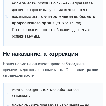
если он есть.
Условия о снижении премии за
дисциплинарные нарушения включаются в
локальные акты
с учётом мнения выборного
профсоюзного органа
(ст. 372 ТК РФ).
Игнорирование этого требования делает акт
оспариваемым.
Не наказание, а коррекция
Новая норма не отменяет право работодателя
применять дисциплинарные меры. Она вводит
рамки
справедливости
:
можно поощрять тех, кто работает без
замечаний,
можно снижать премию за нарушения — но