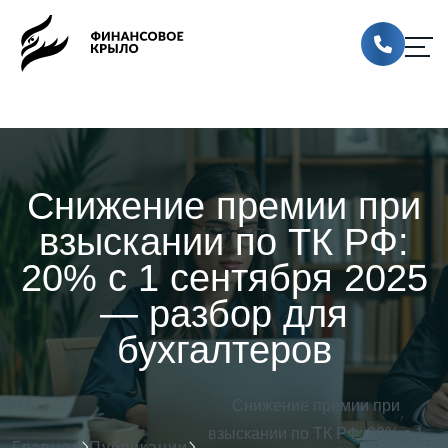
Снижение премии при
взыскании по ТК РФ:
20% с 1 сентября 2025
— разбор для
бухгалтеров
Снижение премии при
взыскании по ТК РФ: 20% с 1
Главная
Публикации