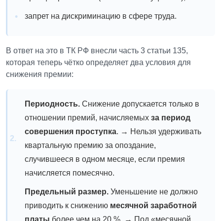
запрет на дискриминацию в сфере труда.
В ответ на это в ТК РФ внесли часть 3 статьи 135,
которая теперь чётко определяет два условия для
снижения премии:
Периодность.
Снижение допускается только в
отношении премий, начисляемых
за период
совершения проступка
.
→ Нельзя удерживать
квартальную премию за опоздание,
случившееся в одном месяце, если премия
начисляется помесячно.
Предельный размер.
Уменьшение не должно
приводить к снижению
месячной заработной
платы
более чем на 20 %.
→ Под «месячной