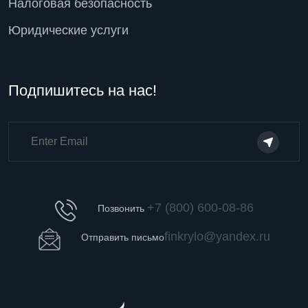
Налоговая безопасность
Юридические услуги
Подпишитесь на нас!
+7 (800) 600-08-86
Позвонить
finkrylo@yandex.ru
Отправить письмо